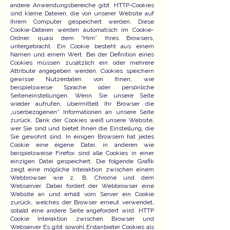
andere Anwendungsbereiche gibt. HTTP-Cookies
sind kleine Dateien, die von unserer Website auf
Ihrem Computer gespeichert werden. Diese
Cookie-Dateien werden automatisch im Cookie-
Ordner, quasi dem “Hirn” Ihres Browsers,
untergebracht. Ein Cookie besteht aus einem
Namen und einem Wert. Bei der Definition eines
Cookies müssen zusätzlich ein oder mehrere
Attribute angegeben werden. Cookies speichern
gewisse Nutzerdaten von Ihnen, wie
beispielsweise Sprache oder persönliche
Seiteneinstellungen. Wenn Sie unsere Seite
wieder aufrufen, übermittelt Ihr Browser die
„userbezogenen“ Informationen an unsere Seite
zurück. Dank der Cookies weiß unsere Website,
wer Sie sind und bietet Ihnen die Einstellung, die
Sie gewohnt sind. In einigen Browsern hat jedes
Cookie eine eigene Datei, in anderen wie
beispielsweise Firefox sind alle Cookies in einer
einzigen Datei gespeichert. Die folgende Grafik
zeigt eine mögliche Interaktion zwischen einem
Webbrowser wie z. B. Chrome und dem
Webserver. Dabei fordert der Webbrowser eine
Website an und erhält vom Server ein Cookie
zurück, welches der Browser erneut verwendet,
sobald eine andere Seite angefordert wird. HTTP
Cookie Interaktion zwischen Browser und
Webserver Es gibt sowohl Erstanbieter Cookies als