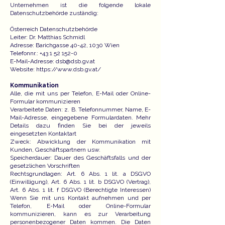
Unternehmen ist die folgende lokale
Datenschutzbehörde zuständig:
Österreich Datenschutzbehörde
Leiter: Dr. Matthias Schmidl
Adresse: Barichgasse 40-42, 1030 Wien
Telefonnr.: +43 1 52 152-0
E-Mail-Adresse: dsb@dsb.gv.at
Website: https://www.dsb.gv.at/
Kommunikation
Alle, die mit uns per Telefon, E-Mail oder Online-
Formular kommunizieren
Verarbeitete Daten: z. B. Telefonnummer, Name, E-
Mail-Adresse, eingegebene Formulardaten. Mehr
Details dazu finden Sie bei der jeweils
eingesetzten Kontaktart
Zweck: Abwicklung der Kommunikation mit
Kunden, Geschäftspartnern usw.
Speicherdauer: Dauer des Geschäftsfalls und der
gesetzlichen Vorschriften
Rechtsgrundlagen: Art. 6 Abs. 1 lit. a DSGVO
(Einwilligung), Art. 6 Abs. 1 lit. b DSGVO (Vertrag),
Art. 6 Abs. 1 lit. f DSGVO (Berechtigte Interessen)
Wenn Sie mit uns Kontakt aufnehmen und per
Telefon, E-Mail oder Online-Formular
kommunizieren, kann es zur Verarbeitung
personenbezogener Daten kommen. Die Daten