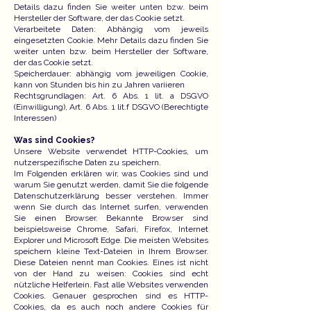
Details dazu finden Sie weiter unten bzw. beim
Hersteller der Software, der das Cookie setzt.
Verarbeitete Daten: Abhängig vom jeweils
eingesetzten Cookie. Mehr Details dazu finden Sie
weiter unten bzw. beim Hersteller der Software,
der das Cookie setzt.
Speicherdauer: abhängig vom jeweiligen Cookie,
kann von Stunden bis hin zu Jahren variieren
Rechtsgrundlagen: Art. 6 Abs. 1 lit. a DSGVO
(Einwilligung), Art. 6 Abs. 1 lit.f DSGVO (Berechtigte
Interessen)
Was sind Cookies?
Unsere Website verwendet HTTP-Cookies, um
nutzerspezifische Daten zu speichern.
Im Folgenden erklären wir, was Cookies sind und
warum Sie genutzt werden, damit Sie die folgende
Datenschutzerklärung besser verstehen. Immer
wenn Sie durch das Internet surfen, verwenden
Sie einen Browser. Bekannte Browser sind
beispielsweise Chrome, Safari, Firefox, Internet
Explorer und Microsoft Edge. Die meisten Websites
speichern kleine Text-Dateien in Ihrem Browser.
Diese Dateien nennt man Cookies. Eines ist nicht
von der Hand zu weisen: Cookies sind echt
nützliche Helferlein. Fast alle Websites verwenden
Cookies. Genauer gesprochen sind es HTTP-
Cookies, da es auch noch andere Cookies für