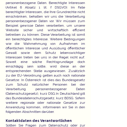
personenbezogene Daten. Berechtigte Interessen
(Artikel 6 Absatz 1 lit. f DSGVO): Im Falle
berechtigter Interessen, die Ihre Grundrechte nicht
einschränken, behalten wir uns die Verarbeitung
personenbezogener Daten vor. Wir müssen zum
Beispiel gewisse Daten verarbeiten, um unsere
Website sicher und wirtschaftlich effizient
betreiben zu können. Diese Verarbeitung ist somit
ein berechtigtes Interesse. Weitere Bedingungen
wie die Wahrnehmung von Aufnahmen im
öffentlichen Interesse und Ausübung öffentlicher
Gewalt sowie dem Schutz lebenswichtiger
Interessen treten bei uns in der Regel nicht auf.
Soweit eine solche Rechtsgrundlage doch
einschlägig sein sollte, wird diese an der
entsprechenden Stelle ausgewiesen. Zusätzlich
zu der EU-Verordnung gelten auch noch nationale
Gesetze: In Österreich ist dies das Bundesgesetz
zum Schutz natürlicher Personen bei der
Verarbeitung personenbezogener Daten
(Datenschutzgesetz), kurz DSG.In Deutschland gilt
das Bundesdatenschutzgesetz, kurz BDSG. Sofern
weitere regionale oder nationale Gesetze zur
Anwendung kommen, informieren wir Sie in den
folgenden Abschnitten darüber.
Kontaktdaten des Verantwortlichen
Sollten Sie Fragen zum Datenschutz oder zur