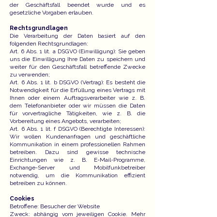
der Geschäftsfall beendet wurde und es
gesetzliche Vorgaben erlauben.
Rechtsgrundlagen
Die Verarbeitung der Daten basiert auf den
folgenden Rechtsgrundlagen:
Art. 6 Abs. 1 lit. a DSGVO (Einwilligung): Sie geben
uns die Einwilligung Ihre Daten zu speichern und
weiter für den Geschäftsfall betreffende Zwecke
zu verwenden;
Art. 6 Abs. 1 lit. b DSGVO (Vertrag): Es besteht die
Notwendigkeit für die Erfüllung eines Vertrags mit
Ihnen oder einem Auftragsverarbeiter wie z. B.
dem Telefonanbieter oder wir müssen die Daten
für vorvertragliche Tätigkeiten, wie z. B. die
Vorbereitung eines Angebots, verarbeiten;
Art. 6 Abs. 1 lit. f DSGVO (Berechtigte Interessen):
Wir wollen Kundenanfragen und geschäftliche
Kommunikation in einem professionellen Rahmen
betreiben. Dazu sind gewisse technische
Einrichtungen wie z. B. E-Mail-Programme,
Exchange-Server und Mobilfunkbetreiber
notwendig, um die Kommunikation effizient
betreiben zu können.
Cookies
Betroffene: Besucher der Website
Zweck: abhängig vom jeweiligen Cookie. Mehr