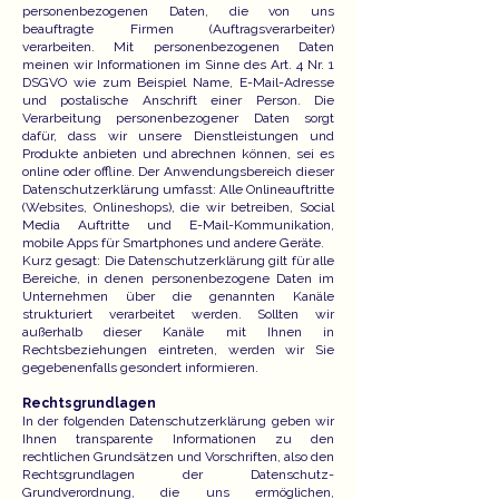
personenbezogenen Daten, die von uns
beauftragte Firmen (Auftragsverarbeiter)
verarbeiten. Mit personenbezogenen Daten
meinen wir Informationen im Sinne des Art. 4 Nr. 1
DSGVO wie zum Beispiel Name, E-Mail-Adresse
und postalische Anschrift einer Person. Die
Verarbeitung personenbezogener Daten sorgt
dafür, dass wir unsere Dienstleistungen und
Produkte anbieten und abrechnen können, sei es
online oder offline. Der Anwendungsbereich dieser
Datenschutzerklärung umfasst: Alle Onlineauftritte
(Websites, Onlineshops), die wir betreiben, Social
Media Auftritte und E-Mail-Kommunikation,
mobile Apps für Smartphones und andere Geräte.
Kurz gesagt: Die Datenschutzerklärung gilt für alle
Bereiche, in denen personenbezogene Daten im
Unternehmen über die genannten Kanäle
strukturiert verarbeitet werden. Sollten wir
außerhalb dieser Kanäle mit Ihnen in
Rechtsbeziehungen eintreten, werden wir Sie
gegebenenfalls gesondert informieren.
Rechtsgrundlagen
In der folgenden Datenschutzerklärung geben wir
Ihnen transparente Informationen zu den
rechtlichen Grundsätzen und Vorschriften, also den
Rechtsgrundlagen der Datenschutz-
Grundverordnung, die uns ermöglichen,