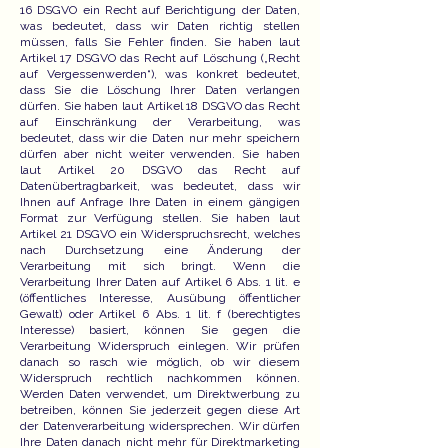
16 DSGVO ein Recht auf Berichtigung der Daten,
was bedeutet, dass wir Daten richtig stellen
müssen, falls Sie Fehler finden. Sie haben laut
Artikel 17 DSGVO das Recht auf Löschung („Recht
auf Vergessenwerden“), was konkret bedeutet,
dass Sie die Löschung Ihrer Daten verlangen
dürfen. Sie haben laut Artikel 18 DSGVO das Recht
auf Einschränkung der Verarbeitung, was
bedeutet, dass wir die Daten nur mehr speichern
dürfen aber nicht weiter verwenden. Sie haben
laut Artikel 20 DSGVO das Recht auf
Datenübertragbarkeit, was bedeutet, dass wir
Ihnen auf Anfrage Ihre Daten in einem gängigen
Format zur Verfügung stellen. Sie haben laut
Artikel 21 DSGVO ein Widerspruchsrecht, welches
nach Durchsetzung eine Änderung der
Verarbeitung mit sich bringt. Wenn die
Verarbeitung Ihrer Daten auf Artikel 6 Abs. 1 lit. e
(öffentliches Interesse, Ausübung öffentlicher
Gewalt) oder Artikel 6 Abs. 1 lit. f (berechtigtes
Interesse) basiert, können Sie gegen die
Verarbeitung Widerspruch einlegen. Wir prüfen
danach so rasch wie möglich, ob wir diesem
Widerspruch rechtlich nachkommen können.
Werden Daten verwendet, um Direktwerbung zu
betreiben, können Sie jederzeit gegen diese Art
der Datenverarbeitung widersprechen. Wir dürfen
Ihre Daten danach nicht mehr für Direktmarketing