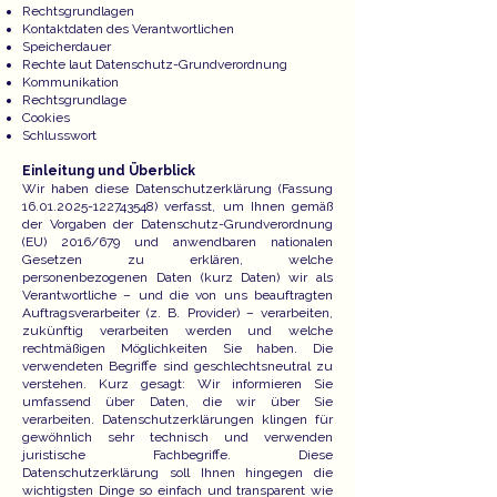
Rechtsgrundlagen
Kontaktdaten des Verantwortlichen
Speicherdauer
Rechte laut Datenschutz-Grundverordnung
Kommunikation
Rechtsgrundlage
Cookies
Schlusswort
Einleitung und Überblick
Wir haben diese Datenschutzerklärung (Fassung
16.01.2025-122743548) verfasst, um Ihnen gemäß
der Vorgaben der Datenschutz-Grundverordnung
(EU) 2016/679 und anwendbaren nationalen
Gesetzen zu erklären, welche
personenbezogenen Daten (kurz Daten) wir als
Verantwortliche – und die von uns beauftragten
Auftragsverarbeiter (z. B. Provider) – verarbeiten,
zukünftig verarbeiten werden und welche
rechtmäßigen Möglichkeiten Sie haben. Die
verwendeten Begriffe sind geschlechtsneutral zu
verstehen. Kurz gesagt: Wir informieren Sie
umfassend über Daten, die wir über Sie
verarbeiten. Datenschutzerklärungen klingen für
gewöhnlich sehr technisch und verwenden
juristische Fachbegriffe. Diese
Datenschutzerklärung soll Ihnen hingegen die
wichtigsten Dinge so einfach und transparent wie