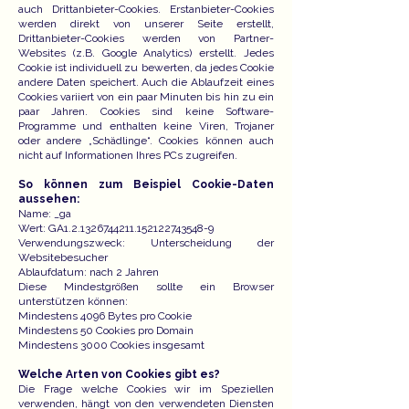
auch Drittanbieter-Cookies. Erstanbieter-Cookies
werden direkt von unserer Seite erstellt,
Drittanbieter-Cookies werden von Partner-
Websites (z.B. Google Analytics) erstellt. Jedes
Cookie ist individuell zu bewerten, da jedes Cookie
andere Daten speichert. Auch die Ablaufzeit eines
Cookies variiert von ein paar Minuten bis hin zu ein
paar Jahren. Cookies sind keine Software-
Programme und enthalten keine Viren, Trojaner
oder andere „Schädlinge“. Cookies können auch
nicht auf Informationen Ihres PCs zugreifen.
So können zum Beispiel Cookie-Daten
aussehen:
Name: _ga
Wert: GA1.2.1326744211.152122743548-9
Verwendungszweck: Unterscheidung der
Websitebesucher
Ablaufdatum: nach 2 Jahren
Diese Mindestgrößen sollte ein Browser
unterstützen können:
Mindestens 4096 Bytes pro Cookie
Mindestens 50 Cookies pro Domain
Mindestens 3000 Cookies insgesamt
Welche Arten von Cookies gibt es?
Die Frage welche Cookies wir im Speziellen
verwenden, hängt von den verwendeten Diensten