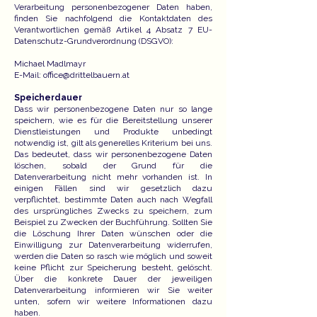
Verarbeitung personenbezogener Daten haben,
finden Sie nachfolgend die Kontaktdaten des
Verantwortlichen gemäß Artikel 4 Absatz 7 EU-
Datenschutz-Grundverordnung (DSGVO):
Michael Madlmayr
E-Mail:
office@drittelbauern.at
Speicherdauer
Dass wir personenbezogene Daten nur so lange
speichern, wie es für die Bereitstellung unserer
Dienstleistungen und Produkte unbedingt
notwendig ist, gilt als generelles Kriterium bei uns.
Das bedeutet, dass wir personenbezogene Daten
löschen, sobald der Grund für die
Datenverarbeitung nicht mehr vorhanden ist. In
einigen Fällen sind wir gesetzlich dazu
verpflichtet, bestimmte Daten auch nach Wegfall
des ursprüngliches Zwecks zu speichern, zum
Beispiel zu Zwecken der Buchführung. Sollten Sie
die Löschung Ihrer Daten wünschen oder die
Einwilligung zur Datenverarbeitung widerrufen,
werden die Daten so rasch wie möglich und soweit
keine Pflicht zur Speicherung besteht, gelöscht.
Über die konkrete Dauer der jeweiligen
Datenverarbeitung informieren wir Sie weiter
unten, sofern wir weitere Informationen dazu
haben.