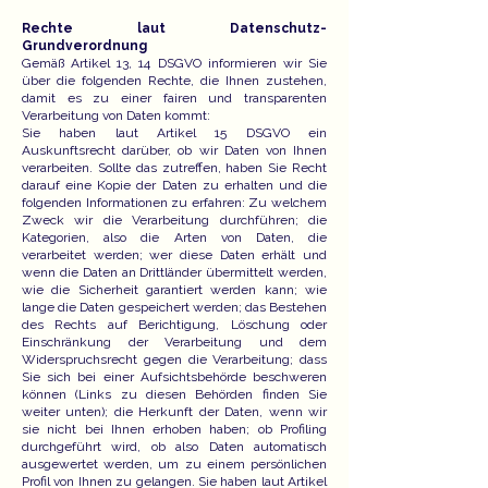
Rechte laut Datenschutz-
Grundverordnung
Gemäß Artikel 13, 14 DSGVO informieren wir Sie
über die folgenden Rechte, die Ihnen zustehen,
damit es zu einer fairen und transparenten
Verarbeitung von Daten kommt:
Sie haben laut Artikel 15 DSGVO ein
Auskunftsrecht darüber, ob wir Daten von Ihnen
verarbeiten. Sollte das zutreffen, haben Sie Recht
darauf eine Kopie der Daten zu erhalten und die
folgenden Informationen zu erfahren: Zu welchem
Zweck wir die Verarbeitung durchführen; die
Kategorien, also die Arten von Daten, die
verarbeitet werden; wer diese Daten erhält und
wenn die Daten an Drittländer übermittelt werden,
wie die Sicherheit garantiert werden kann; wie
lange die Daten gespeichert werden; das Bestehen
des Rechts auf Berichtigung, Löschung oder
Einschränkung der Verarbeitung und dem
Widerspruchsrecht gegen die Verarbeitung; dass
Sie sich bei einer Aufsichtsbehörde beschweren
können (Links zu diesen Behörden finden Sie
weiter unten); die Herkunft der Daten, wenn wir
sie nicht bei Ihnen erhoben haben; ob Profiling
durchgeführt wird, ob also Daten automatisch
ausgewertet werden, um zu einem persönlichen
Profil von Ihnen zu gelangen. Sie haben laut Artikel