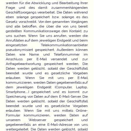
werden für die Abwicklung und Bearbeitung Ihrer
Frage und des damit zusammenhängenden
Geschäftsvorgangs verarbeitet. Die Daten während
eben solange gespeichert bzw. solange es das
Gesetz vorschreibt. Von den genannten Vorgängen
sind alle betroffen, die über die von uns bereit
gestellten Kommunikationswege den Kontakt zu
uns suchen. Wenn Sie uns anrufen, werden die
Anrufdaten auf dem jeweiligen Endgerät und beim
eingesetzten Telekommunikationsanbieter
pseudonymisiert gespeichert. Außerdem können
Daten wie Name und Telefonnummer im
Anschluss per E-Mail versendet und zur
Anfragebeantwortung gespeichert werden. Die
Daten werden gelöscht, sobald der Geschäftsfall
beendet wurde und es gesetzliche Vorgaben
erlauben. Wenn Sie mit uns per E-Mail
kommunizieren, werden Daten gegebenenfalls auf
dem jeweiligen Endgerät (Computer, Laptop,
Smartphone,…) gespeichert und es kommt zur
Speicherung von Daten auf dem E-Mail-Server. Die
Daten werden gelöscht, sobald der Geschäftsfall
beendet wurde und es gesetzliche Vorgaben
erlauben. Wenn Sie mit uns mittels Online-
Formular kommunizieren, werden Daten auf
unserem Webserver gespeichert und
gegebenenfalls an eine E-Mail-Adresse von uns
weitergeleitet. Die Daten werden gelöscht, sobald