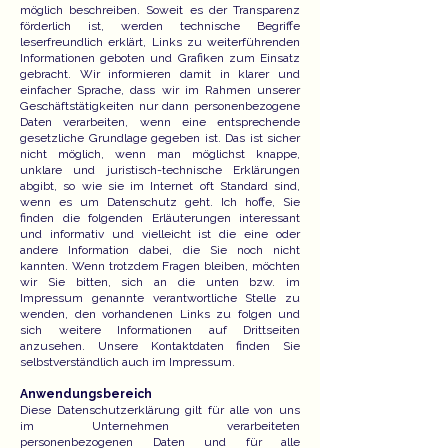
möglich beschreiben. Soweit es der Transparenz
förderlich ist, werden technische Begriffe
leserfreundlich erklärt, Links zu weiterführenden
Informationen geboten und Grafiken zum Einsatz
gebracht. Wir informieren damit in klarer und
einfacher Sprache, dass wir im Rahmen unserer
Geschäftstätigkeiten nur dann personenbezogene
Daten verarbeiten, wenn eine entsprechende
gesetzliche Grundlage gegeben ist. Das ist sicher
nicht möglich, wenn man möglichst knappe,
unklare und juristisch-technische Erklärungen
abgibt, so wie sie im Internet oft Standard sind,
wenn es um Datenschutz geht. Ich hoffe, Sie
finden die folgenden Erläuterungen interessant
und informativ und vielleicht ist die eine oder
andere Information dabei, die Sie noch nicht
kannten. Wenn trotzdem Fragen bleiben, möchten
wir Sie bitten, sich an die unten bzw. im
Impressum genannte verantwortliche Stelle zu
wenden, den vorhandenen Links zu folgen und
sich weitere Informationen auf Drittseiten
anzusehen. Unsere Kontaktdaten finden Sie
selbstverständlich auch im Impressum.
Anwendungsbereich
Diese Datenschutzerklärung gilt für alle von uns
im Unternehmen verarbeiteten
personenbezogenen Daten und für alle