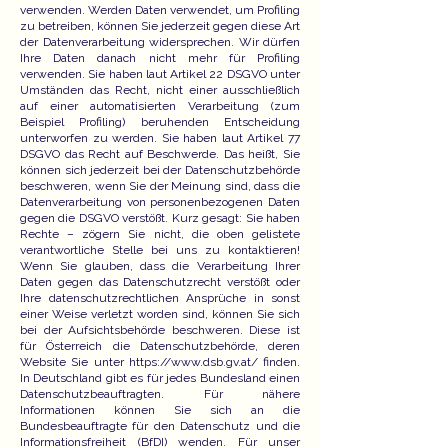
verwenden. Werden Daten verwendet, um Profiling
zu betreiben, können Sie jederzeit gegen diese Art
der Datenverarbeitung widersprechen. Wir dürfen
Ihre Daten danach nicht mehr für Profiling
verwenden. Sie haben laut Artikel 22 DSGVO unter
Umständen das Recht, nicht einer ausschließlich
auf einer automatisierten Verarbeitung (zum
Beispiel Profiling) beruhenden Entscheidung
unterworfen zu werden. Sie haben laut Artikel 77
DSGVO das Recht auf Beschwerde. Das heißt, Sie
können sich jederzeit bei der Datenschutzbehörde
beschweren, wenn Sie der Meinung sind, dass die
Datenverarbeitung von personenbezogenen Daten
gegen die DSGVO verstößt. Kurz gesagt: Sie haben
Rechte – zögern Sie nicht, die oben gelistete
verantwortliche Stelle bei uns zu kontaktieren!
Wenn Sie glauben, dass die Verarbeitung Ihrer
Daten gegen das Datenschutzrecht verstößt oder
Ihre datenschutzrechtlichen Ansprüche in sonst
einer Weise verletzt worden sind, können Sie sich
bei der Aufsichtsbehörde beschweren. Diese ist
für Österreich die Datenschutzbehörde, deren
Website Sie unter
https://www.dsb.gv.at/
finden.
In Deutschland gibt es für jedes Bundesland einen
Datenschutzbeauftragten. Für nähere
Informationen können Sie sich an die
Bundesbeauftragte für den Datenschutz und die
Informationsfreiheit (BfDI) wenden. Für unser